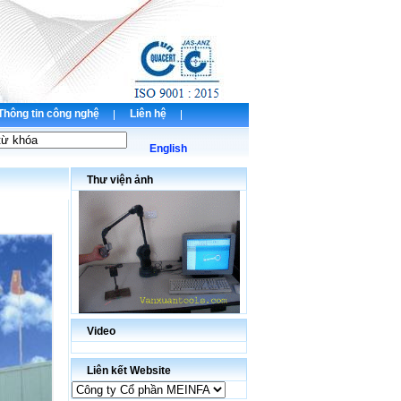
Thông tin công nghệ
Liên hệ
English
Thư viện ảnh
Video
Liên kết Website