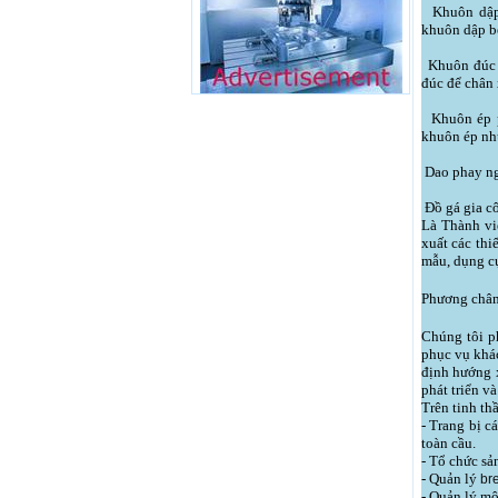
Khuôn dập v
khuôn dập b
Khuôn đúc á
đúc để chân 
Khuôn ép ph
khuôn ép nh
Dao phay ng
Đồ gá gia cô
Là Thành v
xuất các thi
mẫu, dụng cụ
Phương châm
Chúng tôi p
phục vụ khá
định hướng 
phát triển v
Trên tinh th
- Trang bị c
toàn cầu.
- Tổ chức sả
- Quản lý
bre
- Quản lý mô