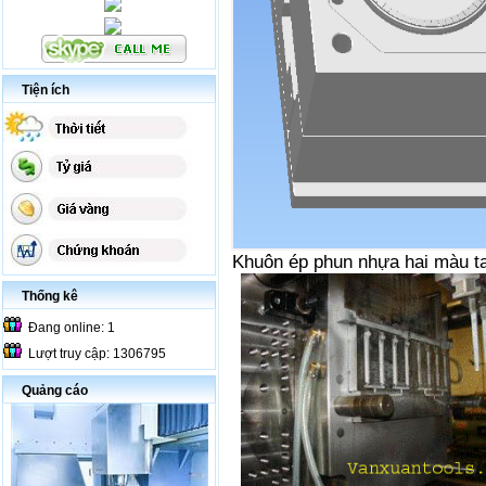
Tiện ích
Khuôn ép phun nhựa hai màu ta
Thống kê
Đang online: 1
Lượt truy cập: 1306795
Quảng cáo