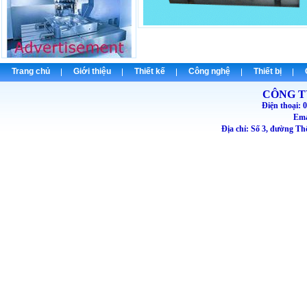
Trang chủ
Giới thiệu
Thiết kế
Công nghệ
Thiết bị
CÔNG T
Điện thoại
Emai
Địa chỉ: Số 3, đường T