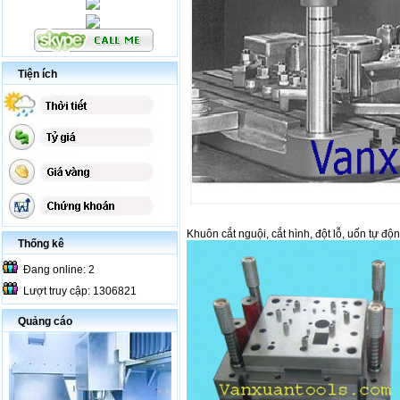
Tiện ích
Khuôn cắt nguội, cắt hình, đột lỗ, uốn tự độn
Thống kê
Đang online: 2
Lượt truy cập: 1306821
Quảng cáo