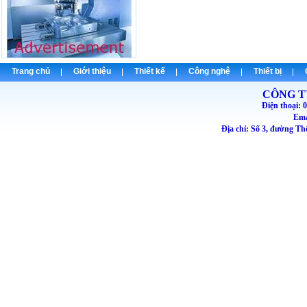
Trang chủ
Giới thiệu
Thiết kế
Công nghệ
Thiết bị
CÔNG T
Điện thoại
Emai
Địa chỉ: Số 3, đường T