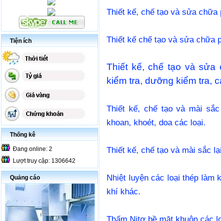
Thiết kế, chế tạo và sửa chữa 
Thiết kế chế tạo và sửa chữa 
Tiện ích
Thiết kế, chế tạo và sửa
kiểm tra, dưỡng kiểm tra, ca
Thiết kế, chế tạo và mài sắ
khoan, khoét, doa các loại.
Thống kê
Thiết kế, chế tạo và mài sắc lạ
Đang online: 2
Lượt truy cập: 1306642
Nhiệt luyện các loại thép làm
Quảng cáo
khí khác.
Thấm Nitơ bề mặt khuôn các lo