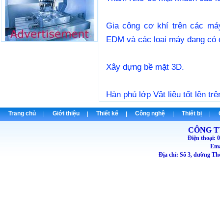
Gia công cơ khí trên các m
EDM và các loại máy đang có 
Xây dựng bề mặt 3D.
Hàn phủ lớp Vật liệu tốt lên tr
Trang chủ
Giới thiệu
Thiết kế
Công nghệ
Thiết bị
CÔNG T
Điện thoại
Emai
Địa chỉ: Số 3, đường T