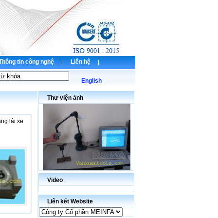
Thông tin công nghệ
Liên hệ
English
Thư viện ảnh
ng lái xe
Video
Liên kết Website