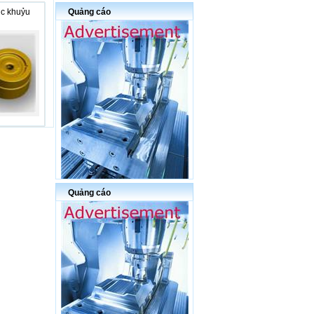
ục khuỷu
Quảng cáo
Quảng cáo