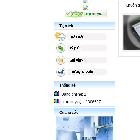
Khuôn d
Tiện ích
Thống kê
Đang online: 2
Lượt truy cập: 1306597
Quảng cáo