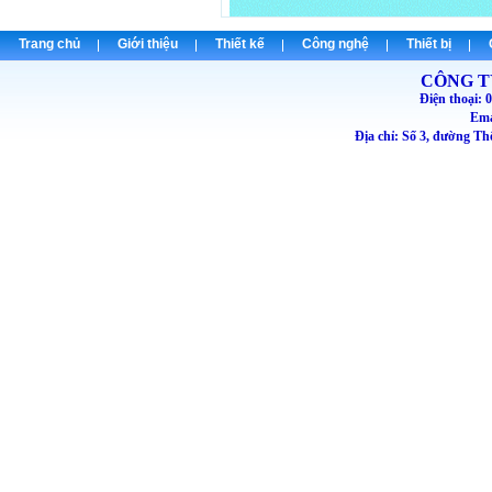
Trang chủ
Giới thiệu
Thiết kế
Công nghệ
Thiết bị
CÔNG T
Điện thoại
Emai
Địa chỉ: Số 3, đường T