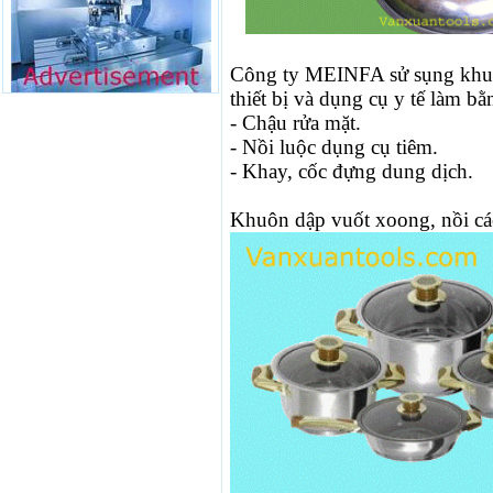
Công ty MEINFA sử sụng khuô
thiết bị và dụng cụ y tế làm b
- Chậu rửa mặt.
- Nồi luộc dụng cụ tiêm.
- Khay, cốc đựng dung dịch.
Khuôn dập vuốt xoong, nồi các