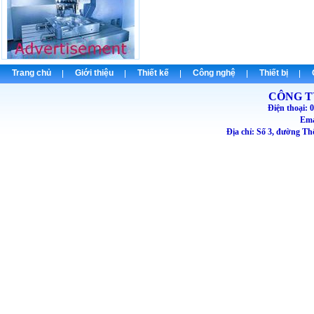
Trang chủ
Giới thiệu
Thiết kế
Công nghệ
Thiết bị
CÔNG T
Điện thoại
Emai
Địa chỉ: Số 3, đường T