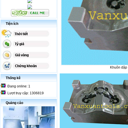
Tiện ích
Khuôn dập n
Thống kê
Đang online: 1
Lượt truy cập: 1306819
Quảng cáo