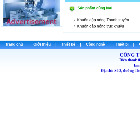
Sản phẩm cùng loại
Khuôn dập nóng Thanh truyền
Khuôn dập nóng trục khuỷu
Trang chủ
Giới thiệu
Thiết kế
Công nghệ
Thiết bị
CÔNG T
Điện thoại
Emai
Địa chỉ: Số 3, đường T