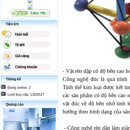
Tiện ích
-
Vật rèn dập có độ bền cao h
Công nghệ đúc là quá trình
Thống kê
Tinh thể kim loại được kết t
Đang online: 2
các sản phẩm có độ bền cao n
Lượt truy cập: 1305527
vật đúc về độ bền nhờ tinh lu
Quảng cáo
hướng theo hình dạng của sả
- Công nghệ rèn dập làm giảm 