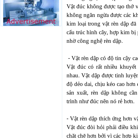
Vật đúc không được tạo thớ 
không ngăn ngừa được các khu
kim loại trong vật rèn dập đã
cấu trúc hình cây, hợp kim bị 
nhờ công nghệ rèn dập.
-
Vật rèn dập có độ tin cậy ca
Vật đúc có rất nhiều khuyết 
nhau. Vật dập được tinh luyện
độ dẻo dai, chịu kéo cao hơn 
sản xuất, rèn dập không cần
trình như đúc nên nó rẻ hơn.
-
Vật rèn dập thích ứng hơn vậ
Vật đúc đòi hỏi phải điều kh
chặt chẽ hơn bởi vì các hợp k