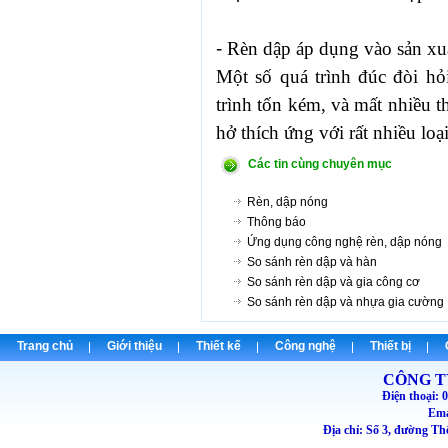
-
Rèn dập áp dụng vào sản xuấ
Một số quá trình đúc đòi hỏi
trình tốn kém, và mất nhiều t
hở thích ứng với rất nhiều loại
Các tin cùng chuyên mục
Rèn, dập nóng
Thông báo
Ứng dụng công nghệ rèn, dập nóng
So sánh rèn dập và hàn
So sánh rèn dập và gia công cơ
So sánh rèn dập và nhựa gia cường
Trang chủ
Giới thiệu
Thiết kế
Công nghệ
Thiết bị
CÔNG T
Điện thoại
Emai
Địa chỉ: Số 3, đường T