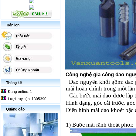
Tiện ích
Công nghệ gia công dao ngu
Dao nguyên khối gồm:
dao 
Thống kê
mài hoàn chỉnh trong một lần
Đang online: 1
Các bước mài dao được lập tr
Lượt truy cập: 1305390
Hình dạng, góc cắt trước, góc 
Điển hình mài dao khoét bậc 
Quảng cáo
1) Bước mài rãnh thoát phoi: