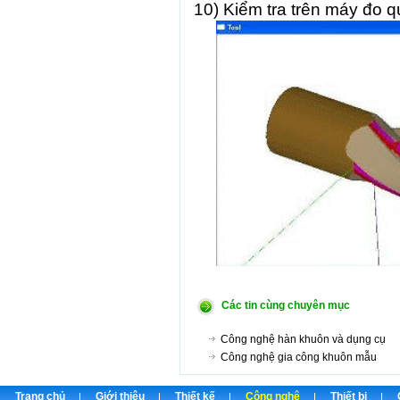
10) Kiểm tra trên máy đo q
Các tin cùng chuyên mục
Công nghệ hàn khuôn và dụng cụ
Công nghệ gia công khuôn mẫu
Trang chủ
Giới thiệu
Thiết kế
Công nghệ
Thiết bị