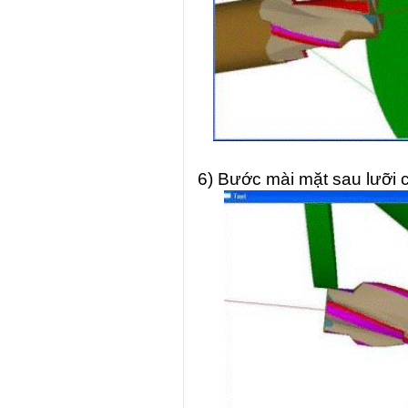
6) Bước mài mặt sau lưỡi c