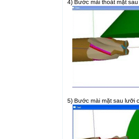
4) Bước mài thoát mặt sau l
5)
Bước mài mặt sau lưỡi c