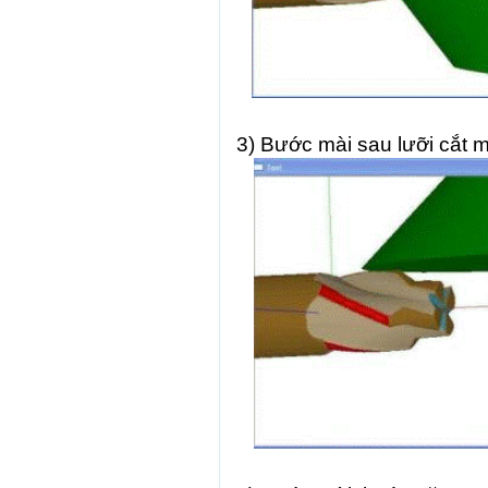
3) Bước mài sau lưỡi cắt mặ