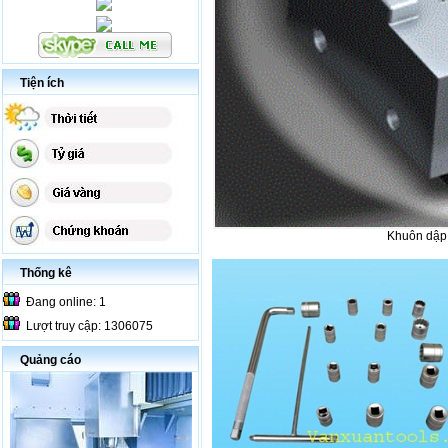
Tiện ích
Khuôn dập 
Thống kê
Đang online: 1
Lượt truy cập: 1306075
Quảng cáo