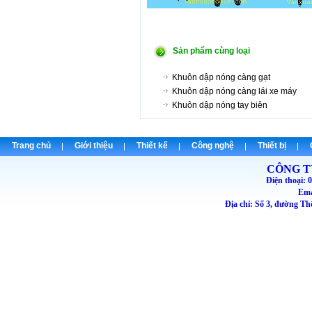
Sản phẩm cùng loại
Khuôn dập nóng càng gạt
Khuôn dập nóng càng lái xe máy
Khuôn dập nóng tay biên
Trang chủ
Giới thiệu
Thiết kế
Công nghệ
Thiết bị
CÔNG T
Điện thoại
Emai
Địa chỉ: Số 3, đường T