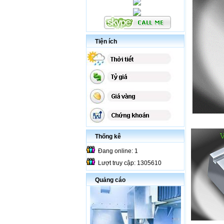
Tiện ích
Thống kê
Đang online: 1
Lượt truy cập: 1305610
Quảng cáo