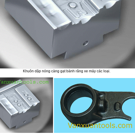
Khuôn dập nóng càng gạt bánh răng xe máy các loại.