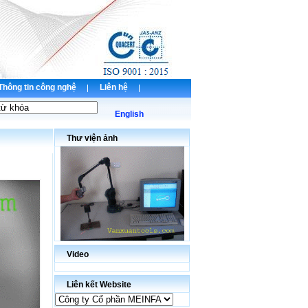
Thông tin công nghệ
Liên hệ
English
Thư viện ảnh
Video
Liên kết Website