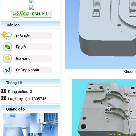
Tiện ích
Khuôn 
Thống kê
Đang online: 3
Lượt truy cập: 1305746
Quảng cáo