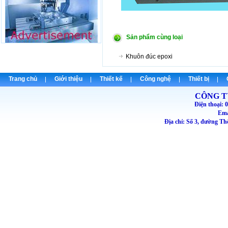
Sản phẩm cùng loại
Khuôn đúc epoxi
Trang chủ
Giới thiệu
Thiết kế
Công nghệ
Thiết bị
CÔNG T
Điện thoại
Emai
Địa chỉ: Số 3, đường T