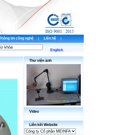
Thông tin công nghệ
Liên hệ
English
Thư viện ảnh
Video
Liên kết Website