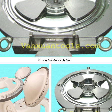
Khuôn đúc đĩa cách điện