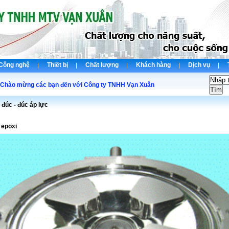
Công nghệ
Thiết bị
Chất lượng
Khách hàng
Dịch vụ
 mừng các bạn đến với Công ty TNHH Vạn Xuân
đúc - đúc áp lực
 epoxi