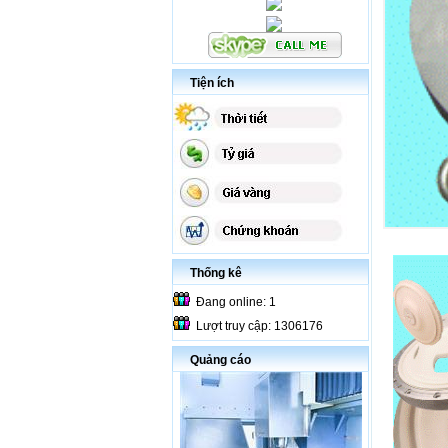
Tiện ích
Thống kê
Đang online: 1
Lượt truy cập: 1306176
Quảng cáo