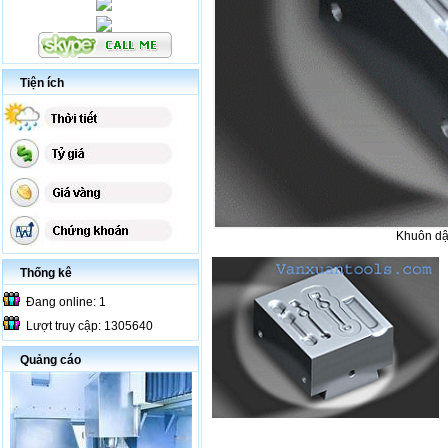
Tiện ích
Khuôn dập
Thống kê
Đang online: 1
Lượt truy cập: 1305640
Quảng cáo