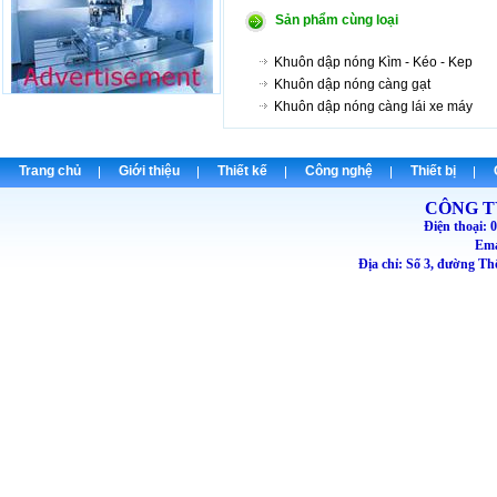
Sản phẩm cùng loại
Khuôn dập nóng Kìm - Kéo - Kep
Khuôn dập nóng càng gạt
Khuôn dập nóng càng lái xe máy
Trang chủ
Giới thiệu
Thiết kế
Công nghệ
Thiết bị
CÔNG T
Điện thoại
Emai
Địa chỉ: Số 3, đường T